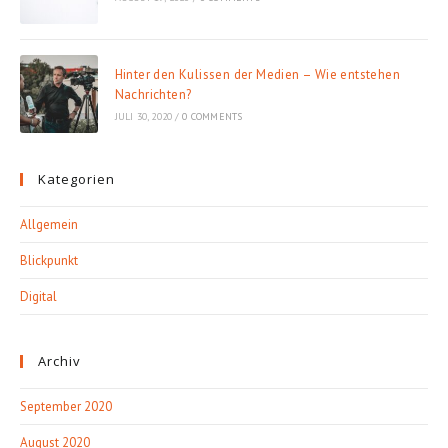
Hinter den Kulissen der Medien – Wie entstehen
Nachrichten?
JULI 30, 2020
/
0 COMMENTS
Kategorien
Allgemein
Blickpunkt
Digital
Archiv
September 2020
August 2020