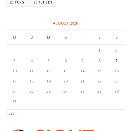
ZEITUNG
ZEITUNGEN
AUGUST 2026
M
D
M
D
F
S
S
1
2
3
4
5
6
7
8
9
10
11
12
13
14
15
16
17
18
19
20
21
22
23
24
25
26
27
28
29
30
31
« Sep.