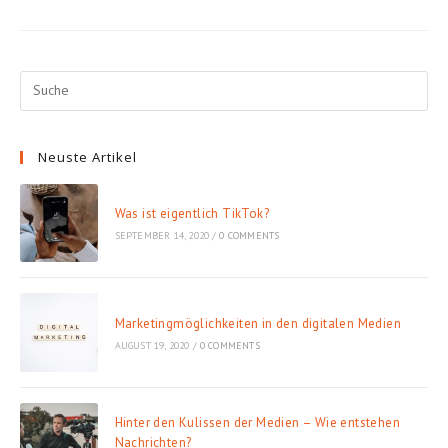
Eigentlich
TikTok?
Neuste Artikel
Was ist eigentlich TikTok?
SEPTEMBER 14, 2020
/
0 COMMENTS
Marketingmöglichkeiten in den digitalen Medien
AUGUST 19, 2020
/
0 COMMENTS
Hinter den Kulissen der Medien – Wie entstehen
Nachrichten?