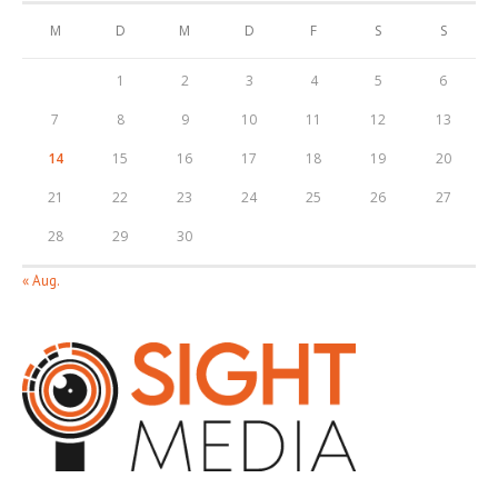
M
D
M
D
F
S
S
1
2
3
4
5
6
7
8
9
10
11
12
13
14
15
16
17
18
19
20
21
22
23
24
25
26
27
28
29
30
« Aug.