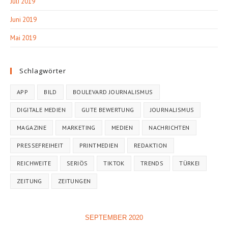
Juli 2019
Juni 2019
Mai 2019
Schlagwörter
APP
BILD
BOULEVARD JOURNALISMUS
DIGITALE MEDIEN
GUTE BEWERTUNG
JOURNALISMUS
MAGAZINE
MARKETING
MEDIEN
NACHRICHTEN
PRESSEFREIHEIT
PRINTMEDIEN
REDAKTION
REICHWEITE
SERIÖS
TIKTOK
TRENDS
TÜRKEI
ZEITUNG
ZEITUNGEN
SEPTEMBER 2020