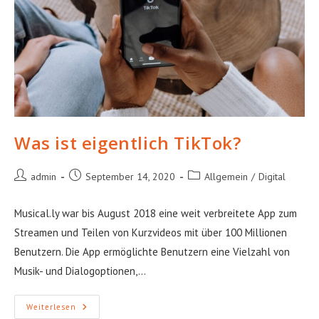
Was ist eigentlich TikTok?
Beitrags-
Beitrag
Beitrags-
admin
September 14, 2020
Allgemein
/
Digital
Autor:
veröffentlicht:
Kategorie:
Musical.ly war bis August 2018 eine weit verbreitete App zum
Streamen und Teilen von Kurzvideos mit über 100 Millionen
Benutzern. Die App ermöglichte Benutzern eine Vielzahl von
Musik- und Dialogoptionen,…
Was
Weiterlesen
Ist