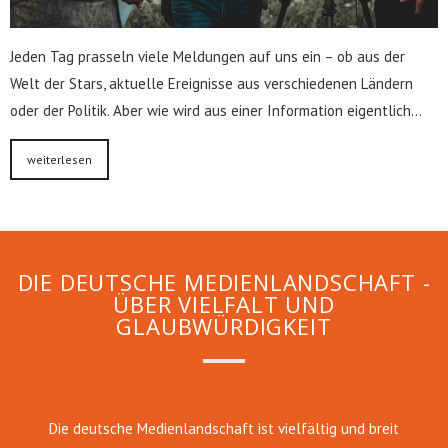
Jeden Tag prasseln viele Meldungen auf uns ein – ob aus der
Welt der Stars, aktuelle Ereignisse aus verschiedenen Ländern
oder der Politik. Aber wie wird aus einer Information eigentlich…
weiterlesen
DIE DEUTSCHE MEDIENLANDSCHAFT -
ÜBER VIELFALT UND
GLAUBWÜRDIGKEIT
Die deutsche Medienlandschaft ist vielfältig und breit