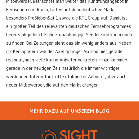
Mitbewerber. Betrachtet man weiter das Rundfunkangebot in
Fernsehen und Radio, fallen auf dem deutschen Markt
besonders ProSiebenSat.1 sowie die RTL Group auf. Damit ist
ein großer Teil des relevanten deutschen Fernsehprogrammes
bereits abgedeckt. Kleine, unabhängige Sender sind kaum noch
zu finden. Bei Zeitungen sieht das ein wenig anders aus. Neben
großen Spielern wie der Axel Springer AG sind hier, gerade
regional, noch viele kleine Anbieter vertreten. Hinzu kommen
gerade in der heutigen Zeit natürlich die immer wichtiger
werdenden Internetauftritte etablierter Anbieter, aber auch
neuer Mitbewerber, die auf den Markt drängen.
MEHR DAZU AUF UNSEREM BLOG