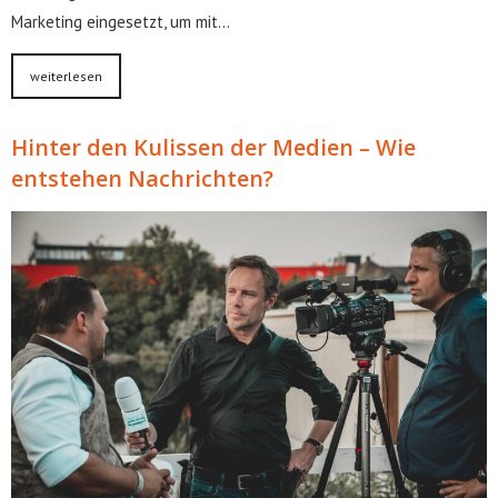
Marketing eingesetzt, um mit…
weiterlesen
Hinter den Kulissen der Medien – Wie
entstehen Nachrichten?