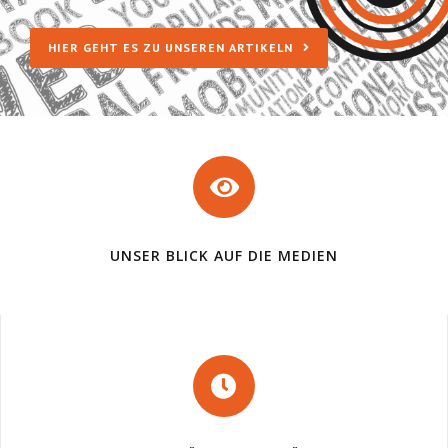
HIER GEHT ES ZU UNSEREN ARTIKELN
UNSER BLICK AUF DIE MEDIEN